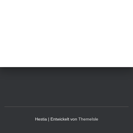
Hestia | Entwickelt von
ThemeIsle